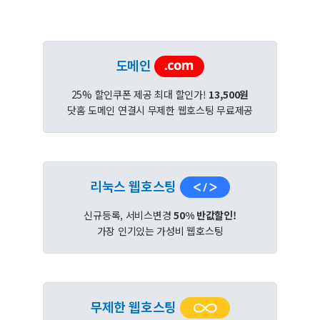
도메인
25% 할인쿠폰 제공 최대 할인가!
13,500원
닷홈 도메인 연결시 무제한 웹호스팅 무료제공
리눅스 웹호스팅
신규등록, 서비스변경
50% 반값할인!
가장 인기있는 가성비 웹호스팅
무제한 웹호스팅